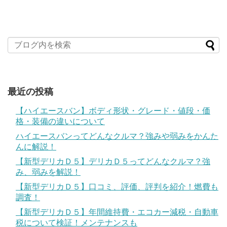
最近の投稿
【ハイエースバン】ボディ形状・グレード・値段・価
格・装備の違いについて
ハイエースバンってどんなクルマ？強みや弱みをかんた
んに解説！
【新型デリカＤ５】デリカＤ５ってどんなクルマ？強
み、弱みを解説！
【新型デリカＤ５】口コミ、評価、評判を紹介！燃費も
調査！
【新型デリカＤ５】年間維持費・エコカー減税・自動車
税について検証！メンテナンスも