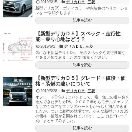
2019/6/15
デリカＤ５
,
三菱
新型デリカD5、ボディカラーや内装色のバリエーショ
ンを 一挙紹介します！
記事を読む
【新型デリカＤ５】スペック・走行性
能・乗り心地はどう？
2019/6/1
デリカＤ５
,
三菱
気になる新型デリカD5。 そのスペックや走行性能な
どをまとめてみましたので 御覧ください。
記事を読む
【新型デリカＤ５】グレード・値段・価
格・装備の違いについて
2019/5/28
デリカＤ５
,
三菱
オフロードOKのミニバンとして、唯一無二の道を突き
進んできたデリカD5。２００７年からモデルチェンジ
なしでもコアなファンのハートをがっちり掴んできま
したが、ついに新型の登場です。そんな新型デリカD5
の価格・値段が公開されています。ここではグレード
別にまとめてみました。
記事を読む