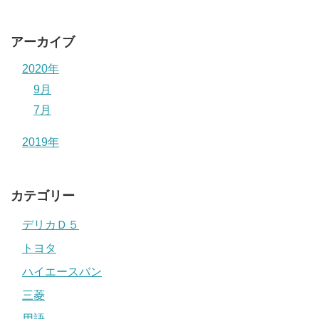
アーカイブ
2020年
9月
7月
2019年
カテゴリー
デリカＤ５
トヨタ
ハイエースバン
三菱
用語