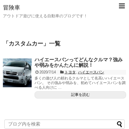
冒険車
アウトドア遊びに使える自動車のブログです！
「
カスタムカー
」
一覧
ハイエースバンってどんなクルマ？強み
や弱みをかんたんに解説！
2020/7/14
トヨタ
,
ハイエースバン
多くの遊び人の頼れるクルマとして名高いハイエース
バン。 その強みや弱みを、初めてハイエースバンを調
べる人向けに ...
記事を読む