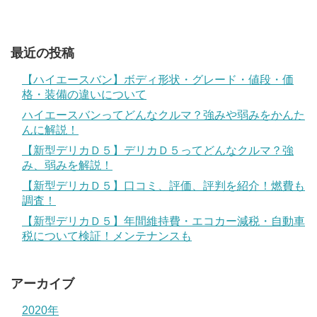
最近の投稿
【ハイエースバン】ボディ形状・グレード・値段・価
格・装備の違いについて
ハイエースバンってどんなクルマ？強みや弱みをかんた
んに解説！
【新型デリカＤ５】デリカＤ５ってどんなクルマ？強
み、弱みを解説！
【新型デリカＤ５】口コミ、評価、評判を紹介！燃費も
調査！
【新型デリカＤ５】年間維持費・エコカー減税・自動車
税について検証！メンテナンスも
アーカイブ
2020年