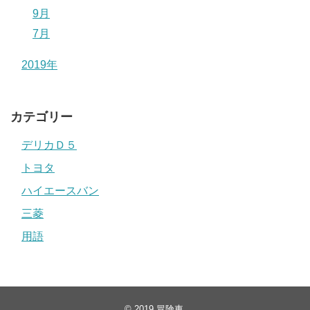
9月
7月
2019年
カテゴリー
デリカＤ５
トヨタ
ハイエースバン
三菱
用語
© 2019
冒険車
.